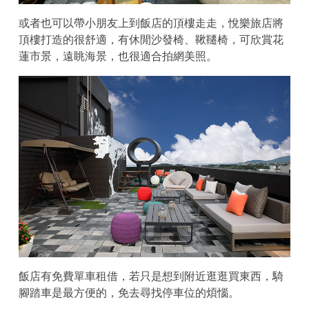
或者也可以帶小朋友上到飯店的頂樓走走，悅樂旅店將
頂樓打造的很舒適，有休閒沙發椅、鞦韆椅，可欣賞花
蓮市景，遠眺海景，也很適合拍網美照。
飯店有免費單車租借，若只是想到附近逛逛買東西，騎
腳踏車是最方便的，免去尋找停車位的煩惱。