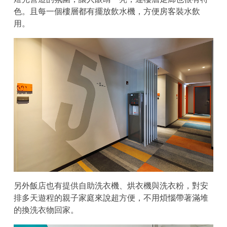
色。且每一個樓層都有擺放飲水機，方便房客裝水飲
用。
另外飯店也有提供自助洗衣機、烘衣機與洗衣粉，對安
排多天遊程的親子家庭來說超方便，不用煩惱帶著滿堆
的換洗衣物回家。