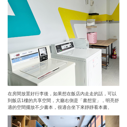
在房間放置好行李後，如果想在飯店內走走的話，可以
到飯店1樓的共享空間，大廳右側是「書想室」，明亮舒
適的空間擺放不少書本，很適合坐下來靜靜看本書。