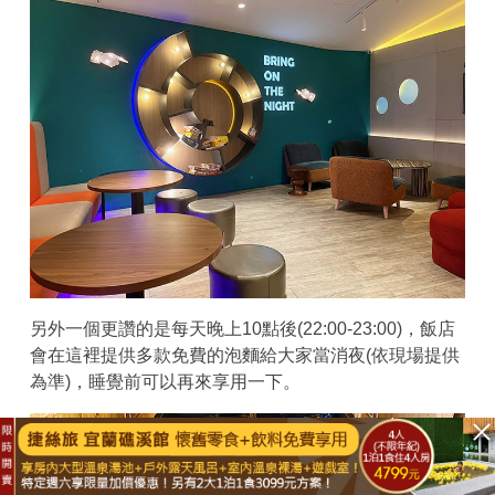
另外一個更讚的是每天晚上10點後(22:00-23:00)，飯店
會在這裡提供多款免費的泡麵給大家當消夜(依現場提供
為準)，睡覺前可以再來享用一下。
已結束