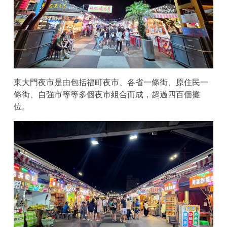
東大門夜市是由包括福町夜市、各省一條街、原住民一
條街、自強市等等多個夜市組合而成，超過四百個攤
位。