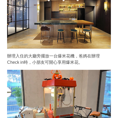
辦理入住的大廳旁擺放一台爆米花機，爸媽在辦理
Check in時，小朋友可開心享用爆米花。