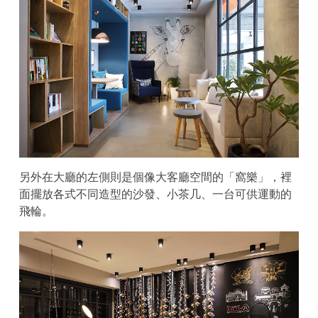
另外在大廳的左側則是個像大客廳空間的「窩樂」，裡
面擺放各式不同造型的沙發、小茶几、一台可供運動的
飛輪。