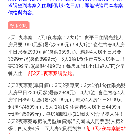
求調整到專案入住期間以外之日期，即無法適用本專案
價格與內容。
2天1夜專案：2天1夜專案：2大1泊1食平日住陽光雙人
房只要1999元起(暑假2599元)！4人1泊1食住青春4人房
平日只要2999元起(暑假3599元)、精彩4人房平日只要
3399元起(暑假3999元)，5人1泊1食住青春5人房平日只
要3899元起(暑假4499元)！每房加贈1小(11歲以下)含早
餐入住！
訂2天1夜專案請點此
。
3天2夜專案(單日價)：3天2夜專案：2大1泊1食住陽光雙
人房平日2349元起(暑假2949元)！4人1泊1食住青春4人
房平日3599元起(暑假4199元)，精彩4人房平日3999元
起(暑假4599元)，5人(1泊1食住青春5人房平日4499元
元(暑假5099元)，每房加贈1小(11歲以下)含早餐入住！
3天2夜專案每房依房型加價海洋公園成人門票(雙人房2
張，四人房4張，五人房5張)更划算！
訂3天2夜專案請點