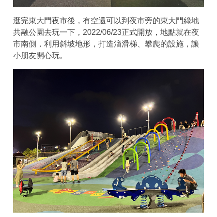
逛完東大門夜市後，有空還可以到夜市旁的東大門綠地
共融公園去玩一下，2022/06/23正式開放，地點就在夜
市南側，利用斜坡地形，打造溜滑梯、攀爬的設施，讓
小朋友開心玩。