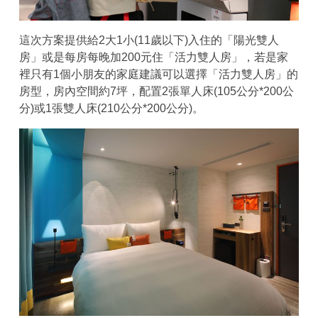
這次方案提供給2大1小(11歲以下)入住的「陽光雙人
房」或是每房每晚加200元住「活力雙人房」，若是家
裡只有1個小朋友的家庭建議可以選擇「活力雙人房」的
房型，房內空間約7坪，配置2張單人床(105公分*200公
分)或1張雙人床(210公分*200公分)。