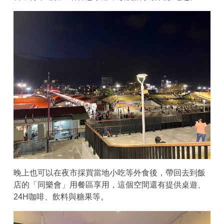
晚上也可以在夜市採買當地小吃等外食後，帶回去到飯
店的「同樂會」用餐區享用，這個空間還有提供桌遊、
24H咖啡、飲料與糖果等。