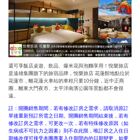
還可享飯店桌遊、飲品、爆米花與泡麵享用！悅樂旅店
是遠雄集團旗下的旅宿品牌，悅樂旅店 花蓮館地點位於
花蓮市，離花蓮火車站的車程只要10分鐘，近中正商
圈，離東大門夜市、太平洋南濱公園等景點都不會很
遠。
註：開團銷售期間，若有修改訂房之需求，請取消原訂
單後重新預訂所需之日期。開團銷售期間結束後，若有
修改訂房之需求，可更改一次，若有特殊修改原因（如
生病或不可抗力之因素）則不在此限，唯訂房之入住日
期修改僅可接受本團專案入住期間內的日期變更，如要