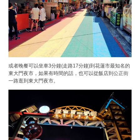
或者晚餐可以坐車3分鐘(走路17分鐘)到花蓮市最知名的
東大門夜市，如果有時間的話，也可以從飯店到公正街
一路逛到東大門夜市。