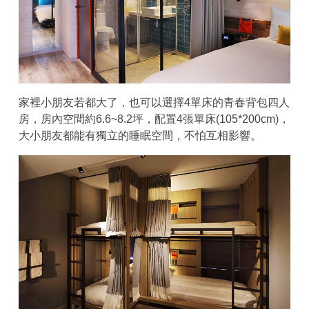
家裡小朋友若都大了，也可以選擇4單床的青春背包四人
房，房內空間約6.6~8.2坪，配置4張單床(105*200cm)，
大小朋友都能有獨立的睡眠空間，不怕互相影響。