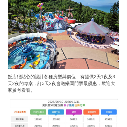
飯店很貼心的設計各種房型與價位，有提供2天1夜及3
天2夜的專案，訂3天2夜會送樂園門票最優惠，歡迎大
家參考看看。