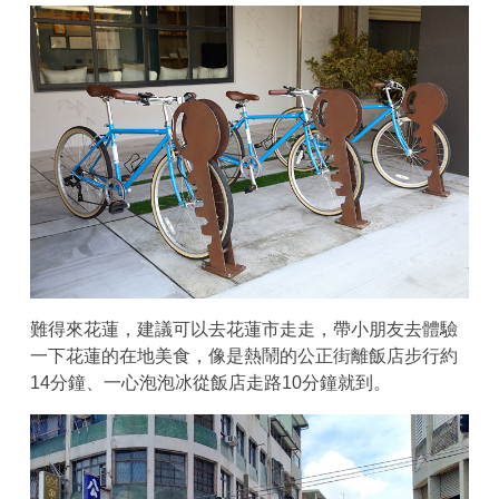
難得來花蓮，建議可以去花蓮市走走，帶小朋友去體驗
一下花蓮的在地美食，像是熱鬧的公正街離飯店步行約
14分鐘、一心泡泡冰從飯店走路10分鐘就到。