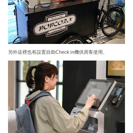
另外這裡也有設置自助Check in機供房客使用。