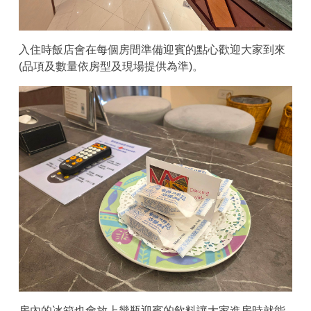
入住時飯店會在每個房間準備迎賓的點心歡迎大家到來
(品項及數量依房型及現場提供為準)。
房內的冰箱也會放上幾瓶迎賓的飲料讓大家進房時就能