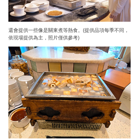
還會提供一些像是關東煮等熱食。(提供品項每季不同，
依現場提供為主，照片僅供參考)