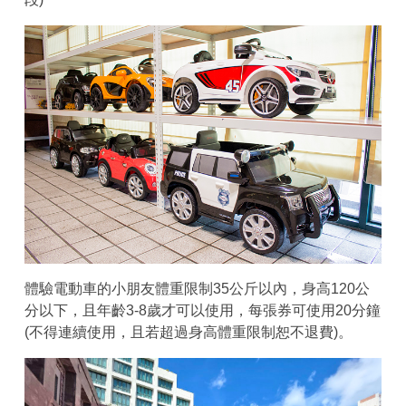
體驗電動車的小朋友體重限制35公斤以內，身高120公
分以下，且年齡3-8歲才可以使用，每張券可使用20分鐘
(不得連續使用，且若超過身高體重限制恕不退費)。