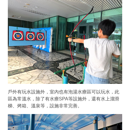
戶外有玩水設施外，室內也有泡湯水療區可以玩水，此
區為常溫水，除了有水療SPA等設施外，還有水上溜滑
梯、烤箱、溫泉等，設施非常完善。