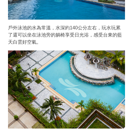
戶外泳池的水為常溫，水深約140公分左右，玩水玩累
了還可以坐在泳池旁的躺椅享受日光浴，感受台東的藍
天白雲好空氣。