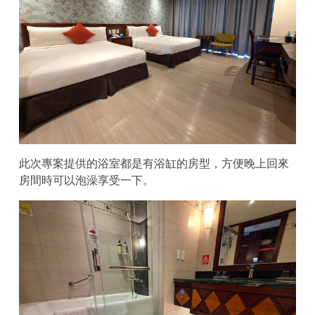
此次專案提供的浴室都是有浴缸的房型，方便晚上回來
房間時可以泡澡享受一下。