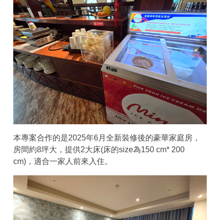
本專案合作的是2025年6月全新裝修後的豪華家庭房，
房間約8坪大，提供2大床(床的size為150 cm* 200
cm)，適合一家人前來入住。