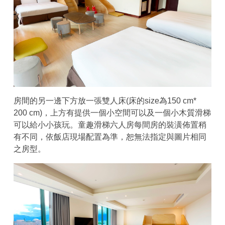
房間的另一邊下方放一張雙人床(床的size為150 cm*
200 cm)，上方有提供一個小空間可以及一個小木質滑梯
可以給小小孩玩。童趣滑梯六人房每間房的裝潢佈置稍
有不同，依飯店現場配置為準，恕無法指定與圖片相同
之房型。