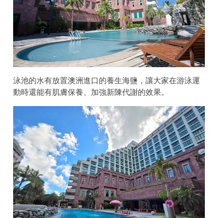
泳池的水有放置澳洲進口的養生海鹽，讓大家在游泳運
動時還能有肌膚保養、加強新陳代謝的效果。