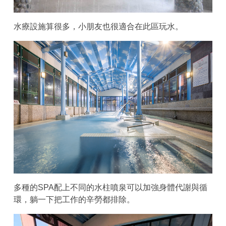
水療設施算很多，小朋友也很適合在此區玩水。
多種的SPA配上不同的水柱噴泉可以加強身體代謝與循
環，躺一下把工作的辛勞都排除。