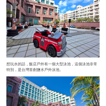
想玩水的話，飯店戶外有一個大型泳池，這個泳池非常
特別，是台灣首創鹽水戶外泳池。