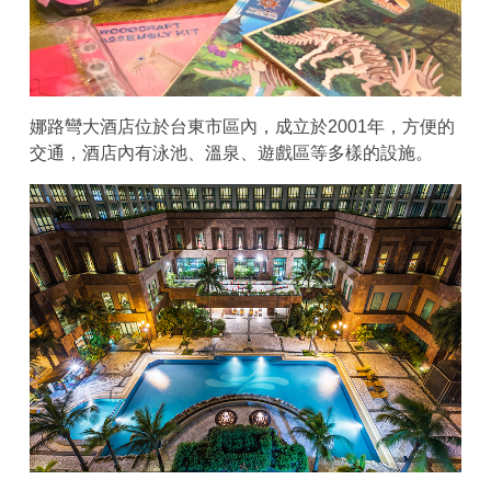
娜路彎大酒店位於台東市區內，成立於2001年，方便的
交通，酒店內有泳池、溫泉、遊戲區等多樣的設施。