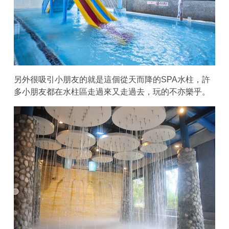
另外很吸引小朋友的就是這個從天而降的SPA水柱，許
多小朋友都在水柱區走過來又走過去，玩的不亦樂乎。