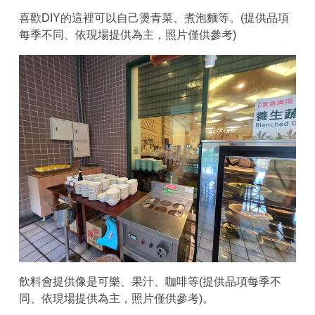
喜歡DIY的這裡可以自己燙青菜、煮泡麵等。(提供品項
每季不同、依現場提供為主，照片僅供參考)
飲料會提供像是可樂、果汁、咖啡等(提供品項每季不
同、依現場提供為主，照片僅供參考)。