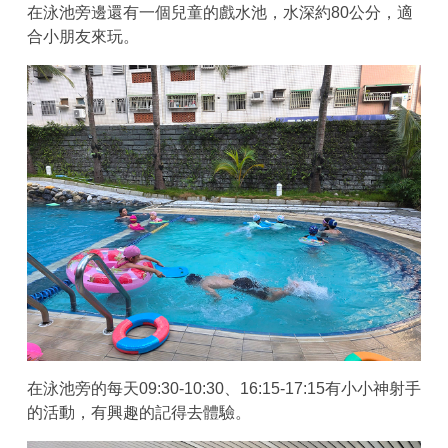
在泳池旁邊還有一個兒童的戲水池，水深約80公分，適
合小朋友來玩。
在泳池旁的每天09:30-10:30、16:15-17:15有小小神射手
的活動，有興趣的記得去體驗。