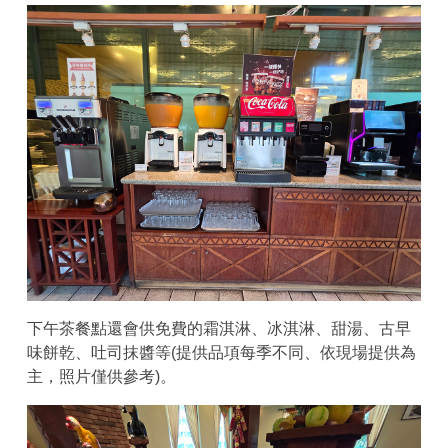
下午茶餐點還會供免費的霜淇淋、冰淇淋、甜湯、古早
味餅乾、吐司抹醬等(提供品項每季不同、依現場提供為
主，照片僅供參考)。