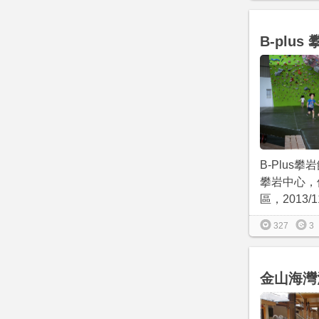
B-plus
B-Plus
攀岩中心，
區，2013/11/
327
3
金山海灣