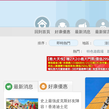
回到首頁
好康優惠
最新消息
最新留
排序：
地區：
熱門：
特色遊戲場
好康優惠
最新消息
史上最強皮克斯好友陣
容！香港迪士尼