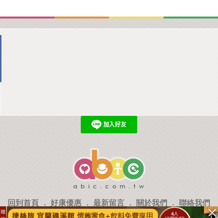
回到首頁
．
好康優惠
．
最新留言
．
關於我們
．
聯絡我們
部落格微件
．
商家合作
．
討論區
．
推薦景點
．
APP下載