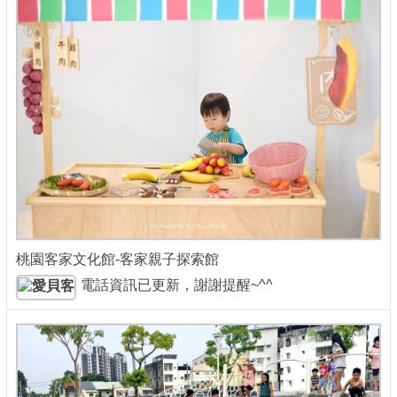
桃園客家文化館-客家親子探索館
電話資訊已更新，謝謝提醒~^^