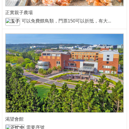
正實親子農場
可以免費餵鳥類，門票150可以折抵，有大...
渴望會館
需要序號