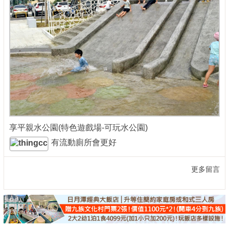
享平親水公園(特色遊戲場-可玩水公園)
有流動廁所會更好
更多留言