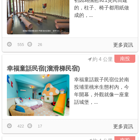
初因為撫慰921災民而建
的，柱子、椅子都用紙做
成的，...
更多資訊
555
26
南投
約 4 公里
幸福童話民宿(溜滑梯民宿)
幸福童話親子民宿位於南
投埔里桃米生態村內，今
年開幕，外觀就像一座童
話城堡，...
更多資訊
422
17