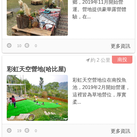
鄉，2019年11月開始營
運。營地提供豪華露營體
驗，在...
更多資訊
10
0
南投
約 2 公里
彩虹天空營地(哈比屋)
彩虹天空營地位在南投魚
池，2019年2月開始營運，
這裡皆為草地營位，厚實
柔...
更多資訊
19
0