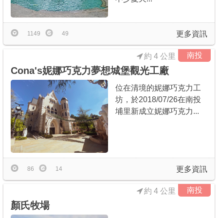
更多資訊
1149
49
南投
約 4 公里
Cona's妮娜巧克力夢想城堡觀光工廠
位在清境的妮娜巧克力工
坊，於2018/07/26在南投
埔里新成立妮娜巧克力...
更多資訊
86
14
南投
約 4 公里
顏氏牧場