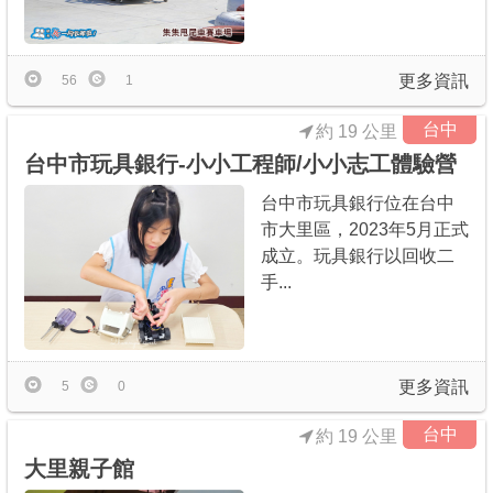
更多資訊
56
1
台中
約 19 公里
台中市玩具銀行-小小工程師/小小志工體驗營
台中市玩具銀行位在台中
市大里區，2023年5月正式
成立。玩具銀行以回收二
手...
更多資訊
5
0
台中
約 19 公里
大里親子館