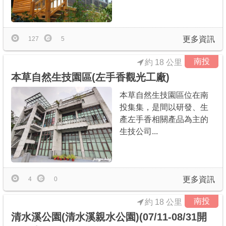
更多資訊
127
5
南投
約 18 公里
本草自然生技園區(左手香觀光工廠)
本草自然生技園區位在南
投集集，是間以研發、生
產左手香相關產品為主的
生技公司...
更多資訊
4
0
南投
約 18 公里
清水溪公園(清水溪親水公園)(07/11-08/31開