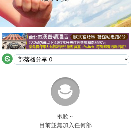
商家合作
推薦景點
討論區
聯絡我們
APP下載
抱歉～
目前並無加入任何部