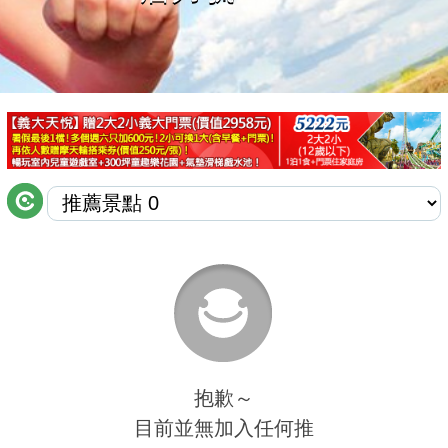
商家合作
推薦景點
討論區
聯絡我們
APP下載
抱歉～
目前並無加入任何推