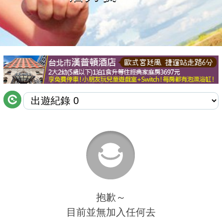
商家合作
推薦景點
討論區
聯絡我們
APP下載
抱歉～
目前並無加入任何去