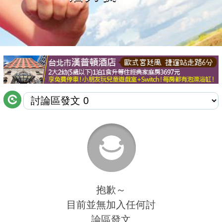
商家合作
推薦景點
討論區
聯絡我們
APP下載
抱歉～
目前並無加入任何討
論區發文