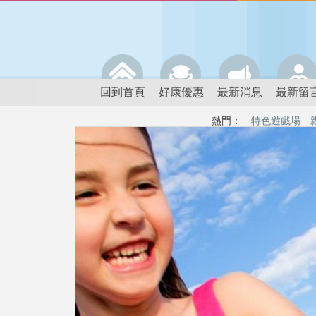
回到首頁
好康優惠
最新消息
最新留
熱門：
特色遊戲場