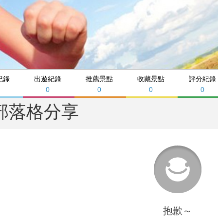
紀錄
出遊紀錄
推薦景點
收藏景點
評分紀錄
0
0
0
0
部落格分享
抱歉～