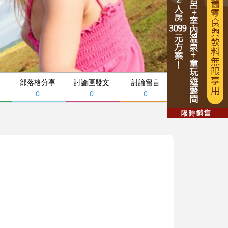
部落格分享
討論區發文
討論留言
0
0
0