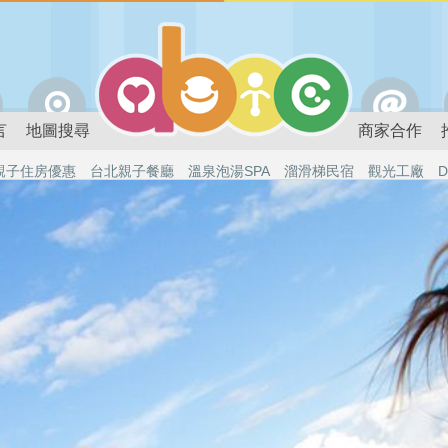
言
地圖搜尋
商家合作
親子住房優惠
台北親子餐廳
溫泉泡湯SPA
溜滑梯民宿
觀光工廠
D