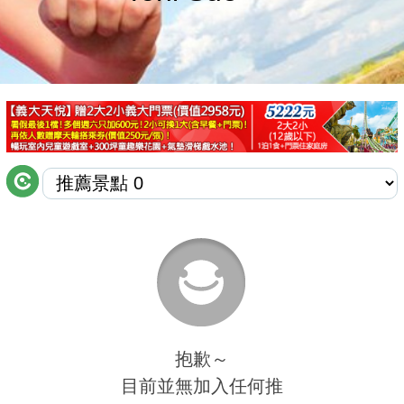
商家合作
推薦景點
討論區
聯絡我們
APP下載
抱歉～
目前並無加入任何推