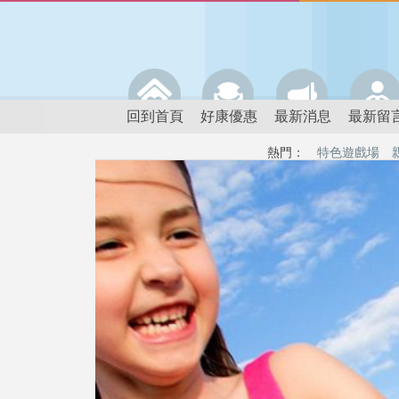
回到首頁
好康優惠
最新消息
最新留
熱門：
特色遊戲場