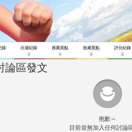
紀錄
出遊紀錄
推薦景點
收藏景點
評分紀錄
0
0
0
0
討論區發文
抱歉～
目前並無加入任何討論