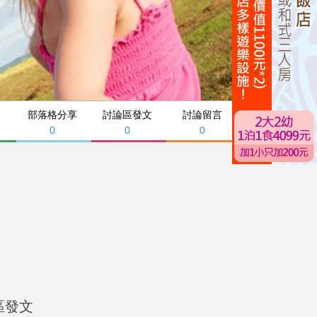
部落格分享
討論區發文
討論留言
0
0
0
區發文