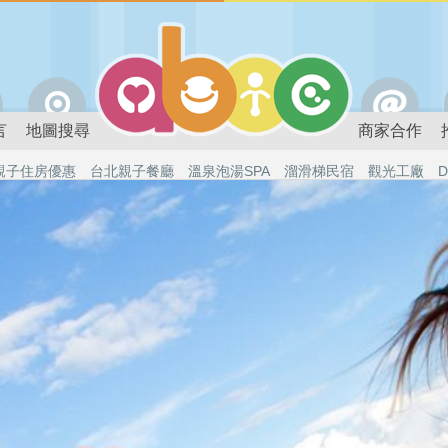
言
地圖搜尋
商家合作
親子住房優惠
台北親子餐廳
溫泉泡湯SPA
溜滑梯民宿
觀光工廠
D