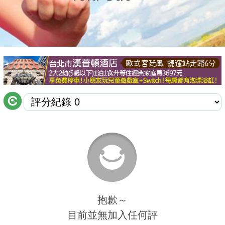
商家合作
推薦景點
討論區
聯絡我們
APP下載
抱歉～
目前並無加入任何評