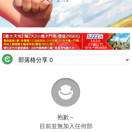
商家合作
推薦景點
討論區
聯絡我們
APP下載
抱歉～
目前並無加入任何部