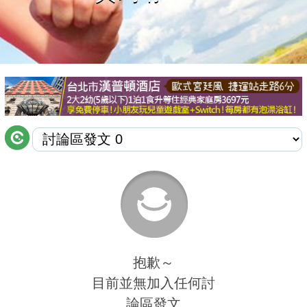
商家合作
推薦景點
討論區
聯絡我們
APP下載
抱歉～
目前並無加入任何討
論區發文