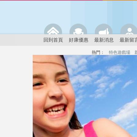
回到首頁
好康優惠
最新消息
最新留
熱門：
特色遊戲場