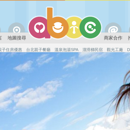
言
地圖搜尋
商家合作
親子住房優惠
台北親子餐廳
溫泉泡湯SPA
溜滑梯民宿
觀光工廠
D