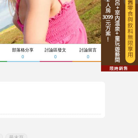
部落格分享
討論區發文
討論留言
0
0
0
最末頁