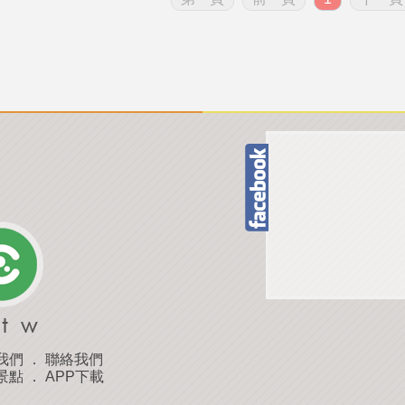
我們
．
聯絡我們
景點
．
APP下載