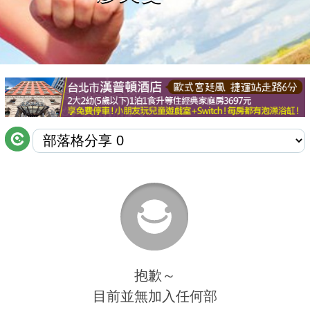
商家合作
推薦景點
討論區
聯絡我們
APP下載
抱歉～
目前並無加入任何部