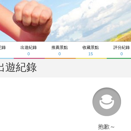
紀錄
出遊紀錄
推薦景點
收藏景點
評分紀錄
0
0
15
0
出遊紀錄
抱歉～