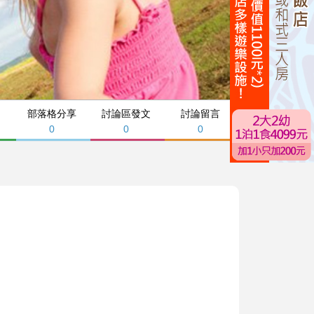
部落格分享
討論區發文
討論留言
0
0
0