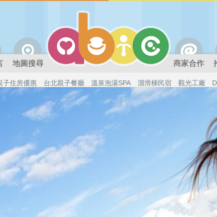
言
地圖搜尋
商家合作
親子住房優惠
台北親子餐廳
溫泉泡湯SPA
溜滑梯民宿
觀光工廠
D