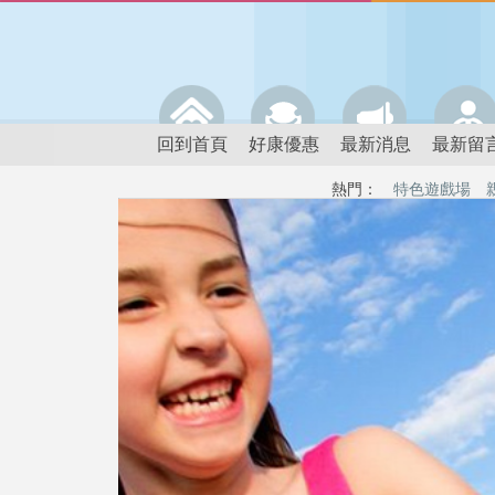
回到首頁
好康優惠
最新消息
最新留
熱門：
特色遊戲場