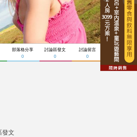
部落格分享
討論區發文
討論留言
0
0
0
區發文