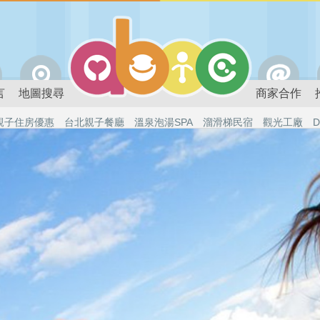
言
地圖搜尋
商家合作
親子住房優惠
台北親子餐廳
溫泉泡湯SPA
溜滑梯民宿
觀光工廠
D