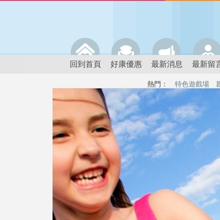
回到首頁
好康優惠
最新消息
最新留
熱門：
特色遊戲場