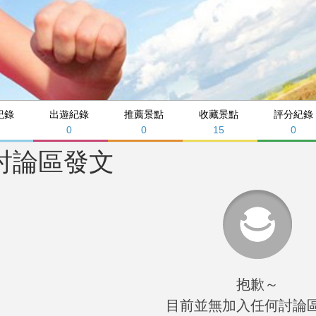
紀錄
出遊紀錄
推薦景點
收藏景點
評分紀錄
0
0
15
0
討論區發文
抱歉～
目前並無加入任何討論