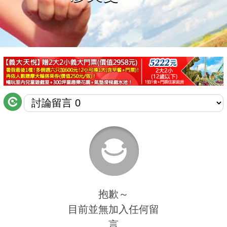
商家合作
推薦景點
討論區
聯絡我們
APP下載
抱歉～
目前並無加入任何留
言