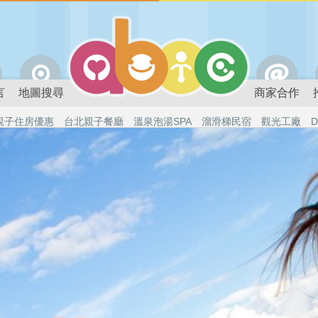
言
地圖搜尋
商家合作
親子住房優惠
台北親子餐廳
溫泉泡湯SPA
溜滑梯民宿
觀光工廠
D