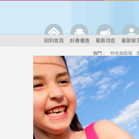
回到首頁
好康優惠
最新消息
最新留
熱門：
特色遊戲場