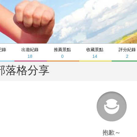
紀錄
出遊紀錄
推薦景點
收藏景點
評分紀錄
18
0
14
2
部落格分享
抱歉～