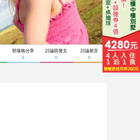
部落格分享
討論區發文
討論留言
0
0
0