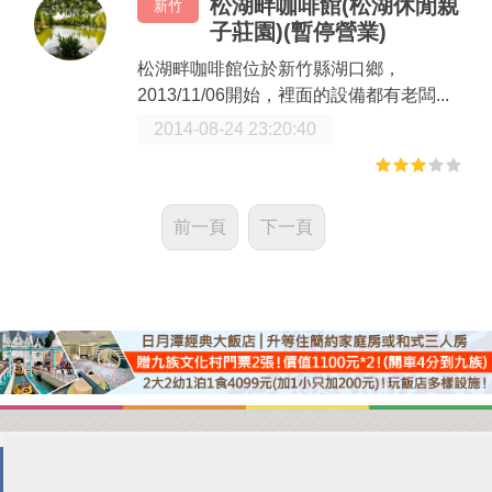
松湖畔咖啡館(松湖休閒親
新竹
子莊園)(暫停營業)
松湖畔咖啡館位於新竹縣湖口鄉，
2013/11/06開始，裡面的設備都有老闆...
2014-08-24 23:20:40
前一頁
下一頁