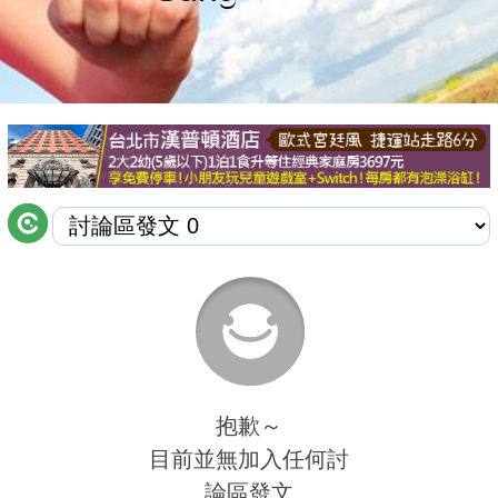
商家合作
推薦景點
討論區
聯絡我們
APP下載
抱歉～
目前並無加入任何討
論區發文