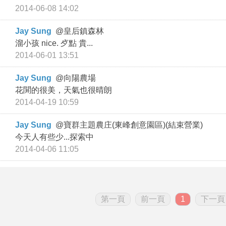
2014-06-08 14:02
Jay Sung
@
皇后鎮森林
溜小孩 nice. 歺點 貴...
2014-06-01 13:51
Jay Sung
@
向陽農場
花䦕的很美，天氣也很晴朗
2014-04-19 10:59
Jay Sung
@
寶群主題農庄(東峰創意園區)(結束營業)
今天人有些少...探索中
2014-04-06 11:05
第一頁
前一頁
1
下一頁