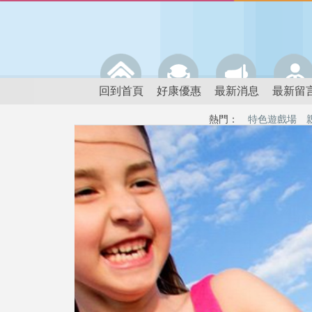
回到首頁
好康優惠
最新消息
最新留
熱門：
特色遊戲場