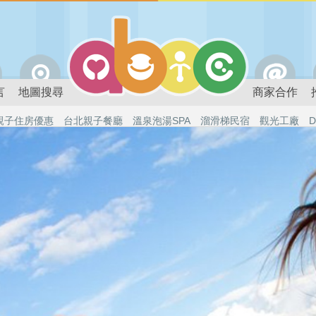
言
地圖搜尋
商家合作
親子住房優惠
台北親子餐廳
溫泉泡湯SPA
溜滑梯民宿
觀光工廠
D