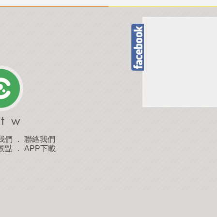
我們
．
聯絡我們
景點
．
APP下載