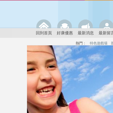
回到首頁
好康優惠
最新消息
最新留
熱門：
特色遊戲場