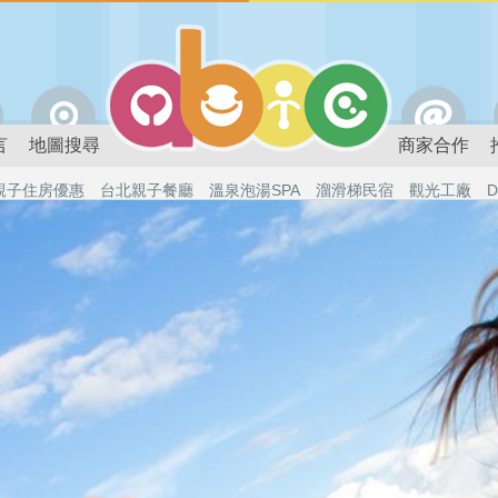
言
地圖搜尋
商家合作
親子住房優惠
台北親子餐廳
溫泉泡湯SPA
溜滑梯民宿
觀光工廠
D