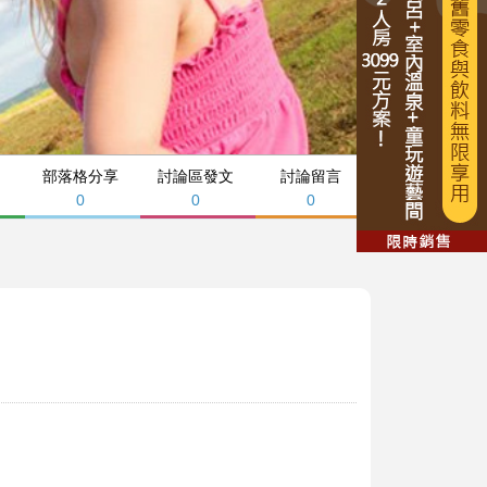
部落格分享
討論區發文
討論留言
0
0
0