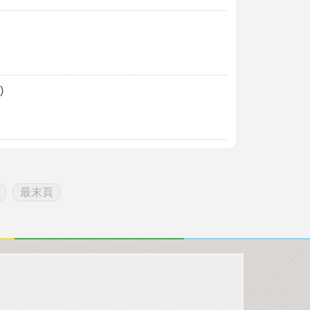
)
最末頁