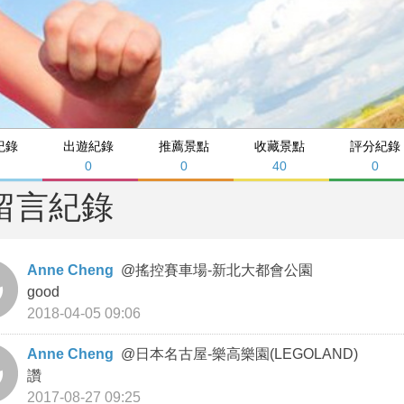
紀錄
出遊紀錄
推薦景點
收藏景點
評分紀錄
0
0
40
0
留言紀錄
Anne Cheng
@
搖控賽車場-新北大都會公園
good
2018-04-05 09:06
Anne Cheng
@
日本名古屋-樂高樂園(LEGOLAND)
讚
2017-08-27 09:25