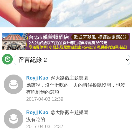
商家合作
推薦景點
討論區
聯絡我們
Royjj Kuo
@
大路觀主題樂園
應該說，沒什麼吃的，去的時候餐廳沒開，也沒
APP下載
有吃到飽的選項
2017-04-03 12:39
Royjj Kuo
@
大路觀主題樂園
沒有吃的
2017-04-03 12:37