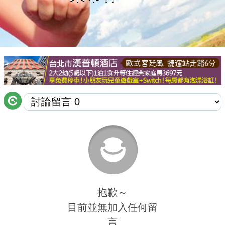
商家合作
推薦景點
討論區
聯絡我們
APP下載
抱歉～
目前並無加入任何留
言