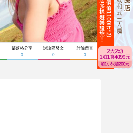
部落格分享
討論區發文
討論留言
0
0
0