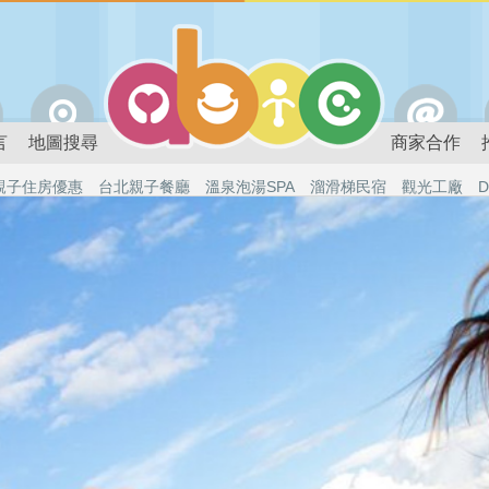
言
地圖搜尋
商家合作
親子住房優惠
台北親子餐廳
溫泉泡湯SPA
溜滑梯民宿
觀光工廠
D