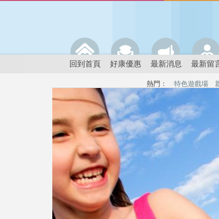
回到首頁
好康優惠
最新消息
最新留
熱門：
特色遊戲場