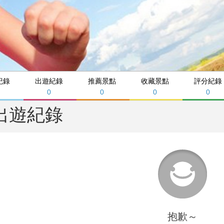
紀錄
出遊紀錄
推薦景點
收藏景點
評分紀錄
0
0
0
0
出遊紀錄
抱歉～