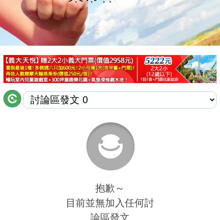
商家合作
推薦景點
討論區
聯絡我們
APP下載
抱歉～
目前並無加入任何討
論區發文