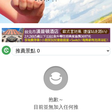
商家合作
推薦景點
討論區
聯絡我們
APP下載
抱歉～
目前並無加入任何推