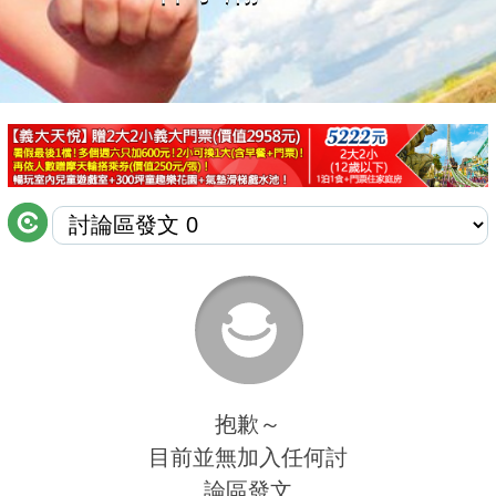
商家合作
推薦景點
討論區
聯絡我們
APP下載
抱歉～
目前並無加入任何討
論區發文