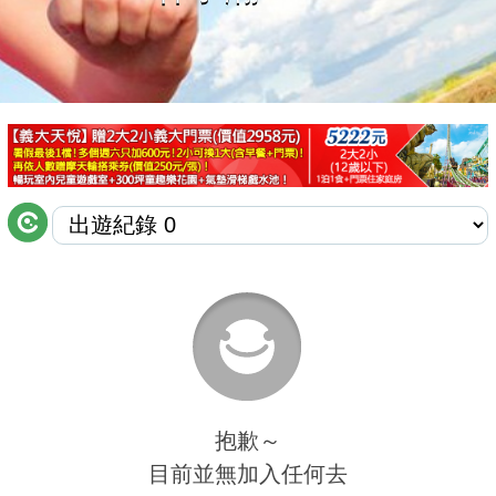
商家合作
推薦景點
討論區
聯絡我們
APP下載
抱歉～
目前並無加入任何去