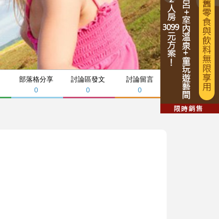
部落格分享
討論區發文
討論留言
0
0
0