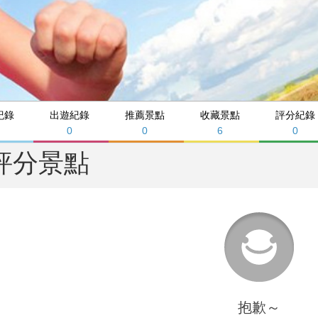
紀錄
出遊紀錄
推薦景點
收藏景點
評分紀錄
0
0
6
0
評分景點
抱歉～