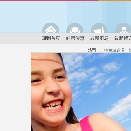
回到首頁
好康優惠
最新消息
最新留
熱門：
特色遊戲場