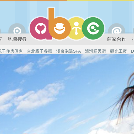
言
地圖搜尋
商家合作
親子住房優惠
台北親子餐廳
溫泉泡湯SPA
溜滑梯民宿
觀光工廠
D