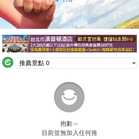
商家合作
推薦景點
討論區
聯絡我們
APP下載
抱歉～
目前並無加入任何推