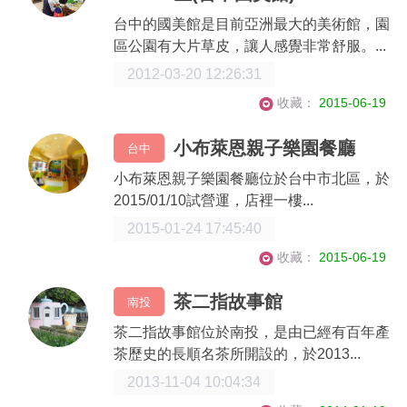
台中的國美館是目前亞洲最大的美術館，園
區公園有大片草皮，讓人感覺非常舒服。...
2012-03-20 12:26:31
收藏：
2015-06-19
小布萊恩親子樂園餐廳
台中
小布萊恩親子樂園餐廳位於台中市北區，於
2015/01/10試營運，店裡一樓...
2015-01-24 17:45:40
收藏：
2015-06-19
茶二指故事館
南投
茶二指故事館位於南投，是由已經有百年產
茶歷史的長順名茶所開設的，於2013...
2013-11-04 10:04:34