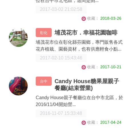
位在台中市北屯區，這間是由...
2017-03-02 21:02:58
收藏：
2018-03-26
埔茂花市．幸福花園咖啡
彰化
埔茂花市位在彰化縣芬園鄉，專門販售各式
花卉植栽、園藝資材，也有供應輕食小點...
2017-02-10 15:43:46
收藏：
2017-10-21
Candy House糖果屋親子
台中
餐廳(結束營業)
Candy House親子餐廳位在台中市北區，於
2016/11/04開始營...
2016-11-07 15:33:48
收藏：
2017-04-24