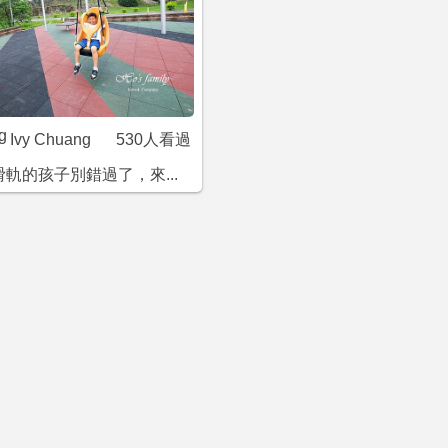
Ivy Chuang
530人看過
軌的孩子別錯過了，來...