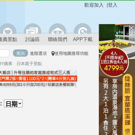
歡迎加入
|
登入
推薦景點
討論區
聯絡我們
APP下載
進階選項
使用地圖搜尋功能
IY摘果
日本親子景點
：