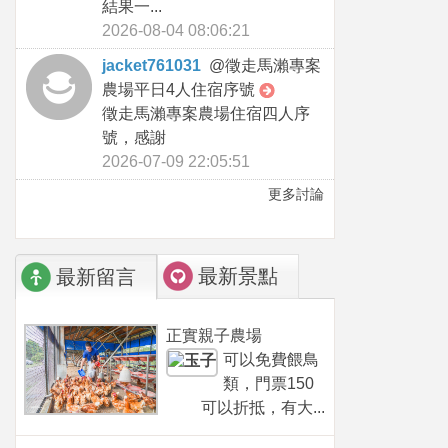
結果一...
2026-08-04 08:06:21
jacket761031
@
徵走馬瀨專案
農場平日4人住宿序號
徵走馬瀨專案農場住宿四人序
號，感謝
2026-07-09 22:05:51
更多討論
最新景點
最新留言
正實親子農場
可以免費餵鳥
類，門票150
可以折抵，有大...