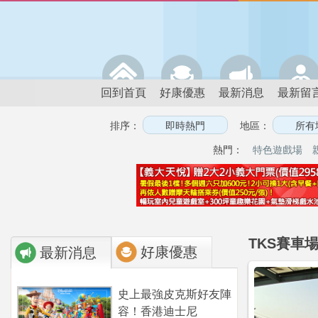
回到首頁
好康優惠
最新消息
最新留
排序：
地區：
熱門：
特色遊戲場
TKS賽車
好康優惠
最新消息
史上最強皮克斯好友陣
容！香港迪士尼