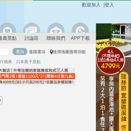
歡迎加入
|
登入
推薦景點
討論區
聯絡我們
APP下載
進階選項
使用地圖搜尋功能
IY摘果
日本親子景點