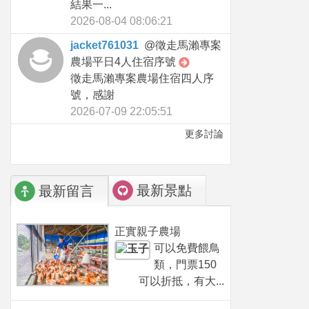
結果一...
2026-08-04 08:06:21
jacket761031
@
徵走馬瀨專案
農場平日4人住宿序號
徵走馬瀨專案農場住宿四人序
號，感謝
2026-07-09 22:05:51
更多討論
最新景點
最新留言
正實親子農場
可以免費餵鳥
類，門票150
可以折抵，有大...