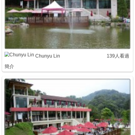
Chunyu Lin
139人看過
簡介