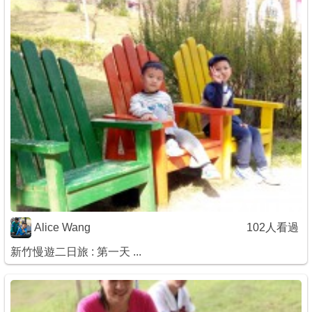
Alice Wang
102人看過
新竹慢遊二日旅 : 第一天 ...