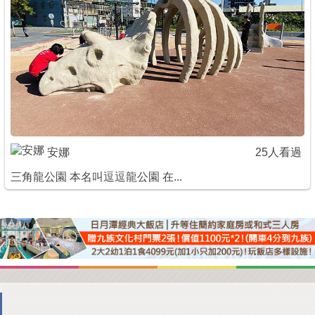
安娜
25人看過
三角龍公園 本名叫逗逗龍公園 在...