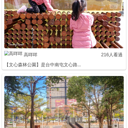
商家合作
推薦景點
討論區
高咩咩
216人看過
聯絡我們
【文心森林公園】是台中南屯文心路...
APP下載