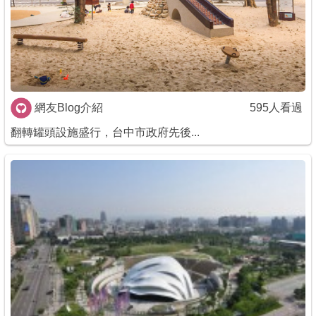
網友Blog介紹
595人看過
翻轉罐頭設施盛行，台中市政府先後...