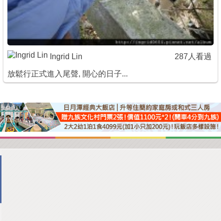
Ingrid Lin
287人看過
放鬆行正式進入尾聲, 開心的日子...