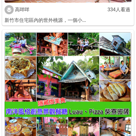
高咩咩
334人看過
新竹市住宅區內的世外桃源，一個小...