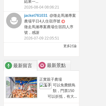
結果一...
2026-08-04 08:06:21
jacket761031
@
徵走馬瀨專案
農場平日4人住宿序號
徵走馬瀨專案農場住宿四人序
號，感謝
2026-07-09 22:05:51
更多討論
最新景點
最新留言
正實親子農場
可以免費餵鳥
類，門票150
可以折抵，有大...