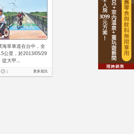
濱海單車道在台中，全
.5公里，於2013/05/29
從大甲...
更多資訊
1