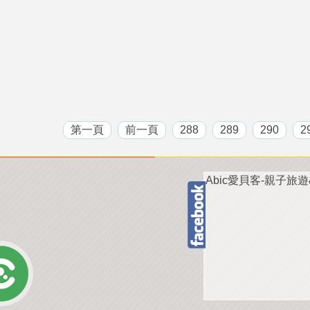
第一頁
前一頁
288
289
290
2
Abic愛貝客-親子旅