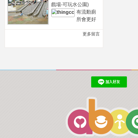
戲場-可玩水公園)
有流動廁
所會更好
更多留言