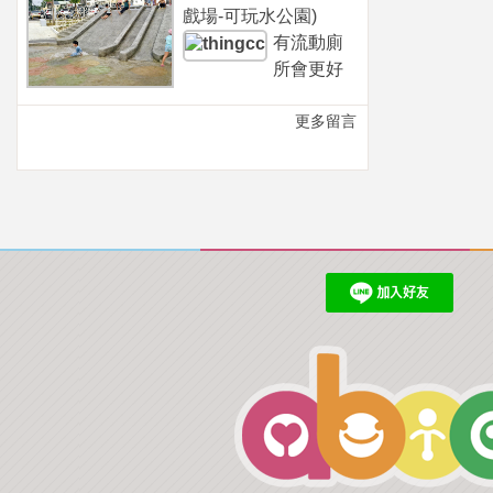
戲場-可玩水公園)
有流動廁
所會更好
更多留言