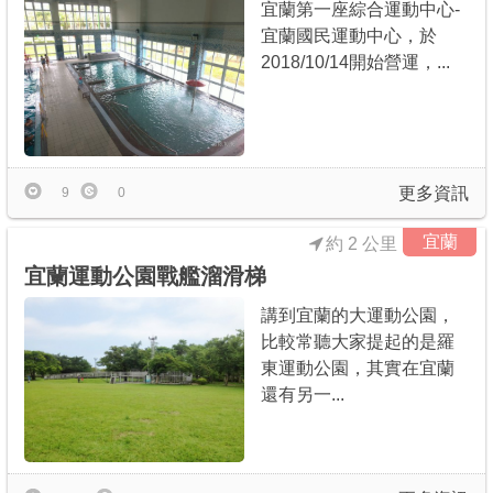
宜蘭第一座綜合運動中心-
宜蘭國民運動中心，於
2018/10/14開始營運，...
更多資訊
9
0
宜蘭
約 2 公里
宜蘭運動公園戰艦溜滑梯
講到宜蘭的大運動公園，
比較常聽大家提起的是羅
東運動公園，其實在宜蘭
還有另一...