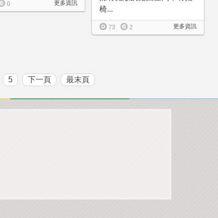
更多資訊
0
椅...
更多資訊
73
2
5
下一頁
最末頁