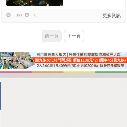
更多資訊
363
6
前一頁
下一頁