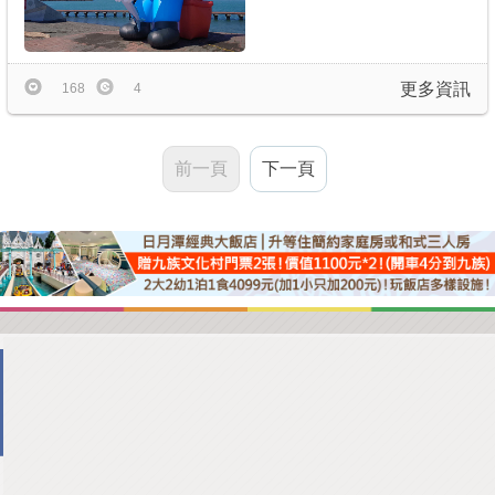
更多資訊
168
4
前一頁
下一頁